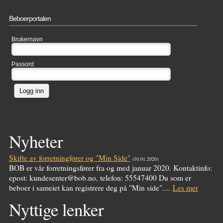
Beboerportalen
Brukernavn
Passord
Logg inn
Nyheter
Skifte av forretningfører og "Min Side"
(10.01.2020)
BOB er vår forretningsfører fra og med januar 2020. Kontaktinfo:
epost: kundesenter@bob.no, telefon: 55547400 Du som er
beboer i sameiet kan registrere deg på "Min side"....
Les mer
Nyttige lenker