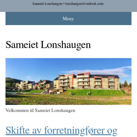
Sameiet Lonshaugen • lonshaugen@outlook.com
Meny
Sameiet Lonshaugen
Velkommen til Sameiet Lonshaugen
Skifte av forretningfører og