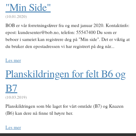
"Min Side"
(10.01.2020)
BOB er vår forretningsfører fra og med januar 2020. Kontaktinfo:
epost: kundesenter@bob.no, telefon: 55547400 Du som er
beboer i sameiet kan registrere deg på "Min side". Det er viktig at
du bruker den epostadressen vi har registrert på deg når...
Les mer
Planskildringen for felt B6 og
B7
(10.03.2019)
Planskildringen som ble laget for vårt område (B7) og Knazen
(B6) kan dere nå finne til høyre her.
Les mer